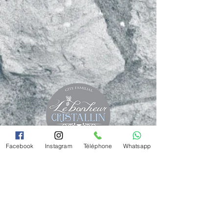
Facebook
Instagram
Téléphone
Whatsapp
lebonheurcristallin@gmail.com
Rue du Baty 8 5580 Eprave
Belgique