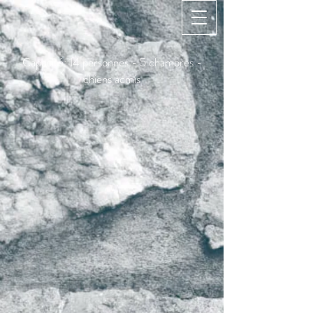
Capacité: 14 personnes - 5 chambres -
chiens admis